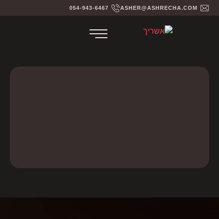
054-943-6467
ASHER@ASHRECHA.COM